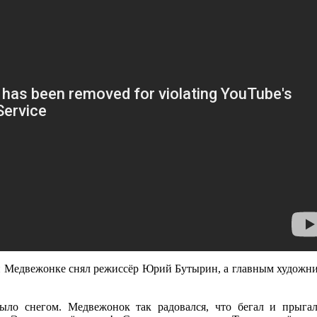
 Медвежонке снял режиссёр Юрий Бутырин, а главным художн
ло снегом. Медвежонок так радовался, что бегал и прыга