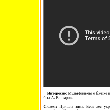
Интересно:
Мультфильмы о Ёжике и
был А. Елизаров.
Сюжет:
Пришла зима. Весь лес укры