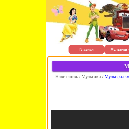
Главная
Мультики 
М
Навигация: / Мультики
/
Мультфиль