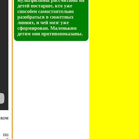
мультфильмы рассчитаны на
детей постарше, кто уже
способен самостоятельно
разобраться в сюжетных
линиях, и чей мозг уже
сформирован. Маленьким
детям они противопоказаны.
иком
л по