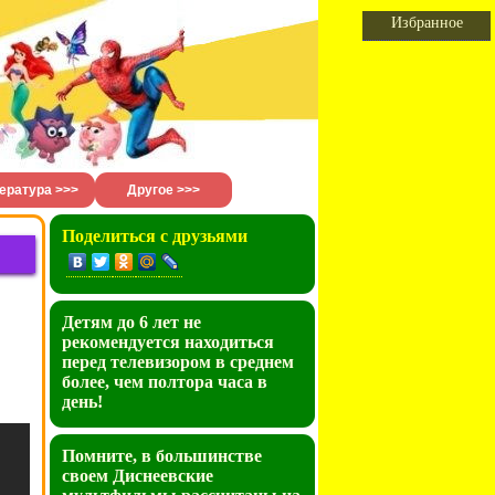
Избранное
ература >>>
Другое >>>
Поделиться с друзьями
Детям до 6 лет не
рекомендуется находиться
перед телевизором в среднем
более, чем полтора часа в
день!
Помните, в большинстве
своем Диснеевские