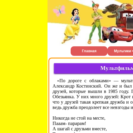
Главная
Мультики 
Мультфильм 
«По дороге с облаками» — мульт
Александр Костинский. Он же и был 
друзей, которые вышли в 1985 году.
Обезьянка. У них много друзей: Крот 
что у друзей такая крепкая дружба и о
ведь дружба преодолеет все невзгоды 
Никогда не стой на месте,
Пааам- парарам!
А шагай с друзьми вместе,