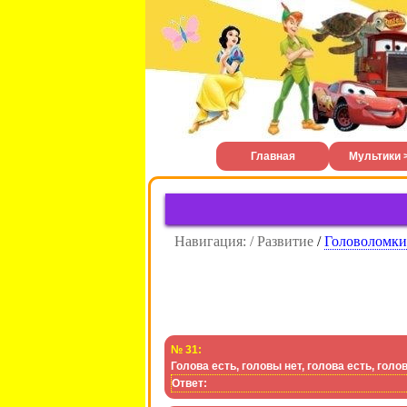
Главная
Мультики 
Навигация: / Развитие
/
Головоломки
№ 31:
Голова есть, головы нет, голова есть, голов
Ответ: