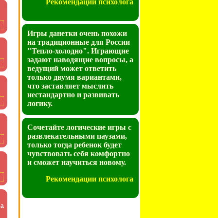
Рекомендации психолога
Игры данетки очень похожи
на традиционные для России
"Тепло-холодно". Играющие
задают наводящие вопросы, а
ведущий может ответить
только двумя вариантами,
что заставляет мыслить
нестандартно и развивать
логику.
Сочетайте логические игры с
развлекательными паузами,
только тогда ребенок будет
чувствовать себя комфортно
и сможет научиться новому.
Рекомендации психолога
ла