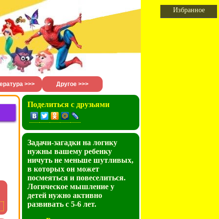
Избранное
ература >>>
Другое >>>
Поделиться с друзьями
Задачи-загадки на логику
нужны вашему ребенку
ничуть не меньше шутливых,
в которых он может
посмеяться и повеселиться.
Логическое мышление у
детей нужно активно
развивать с 5-6 лет.