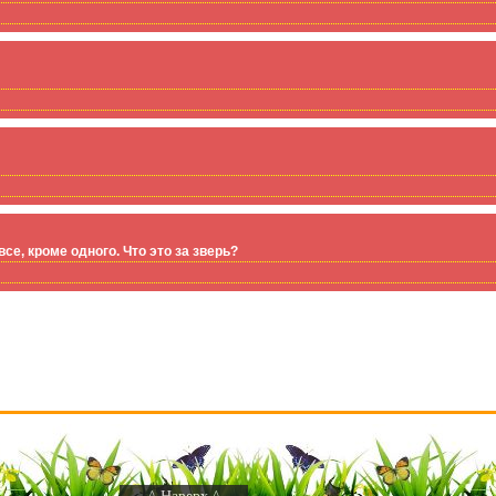
се, кроме одного. Что это за зверь?