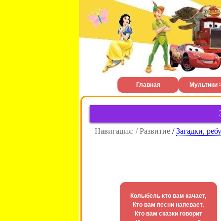
Главная
Мультики 
Навигация: / Развитие
/
Загадки, реб
Колыбель кто вам качает,
Кто вам песни напевает,
Кто вам сказки говоpит