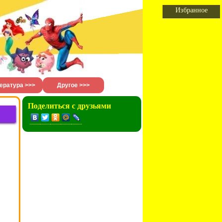
Избранное
ература >>>
Другое >>>
Поделиться с друзьями